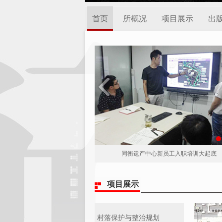
首页
所概况
项目展示
出
同衡遗产中心新员工入职培训大起底
项目展示
村落保护与整治规划