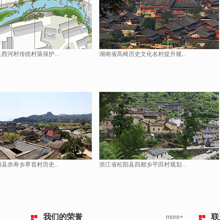
西河村传统村落保护...
湖南省高椅历史文化名村提升规...
县赤寿乡界首村历史...
浙江省松阳县四都乡平田村规划...
我们的荣誉
联
more+