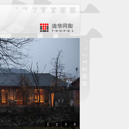
1
2
3
4