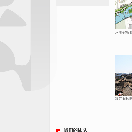
河南省新县
浙江省松阳
我们的团队