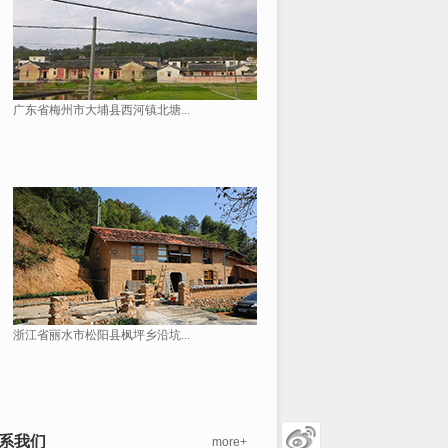
广东省梅州市大埔县西河镇北塘...
浙江省丽水市松阳县枫坪乡沿坑...
系我们
more+