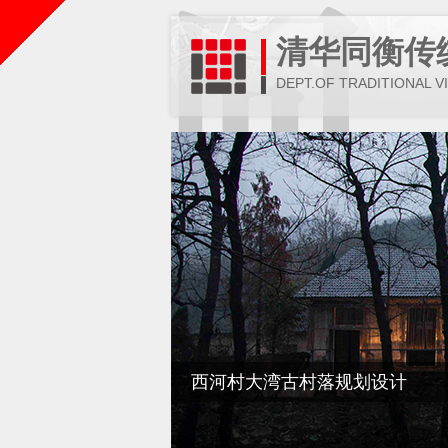
清华同衡传
DEPT.OF TRADITIONAL V
西河村大湾古村落规划设计